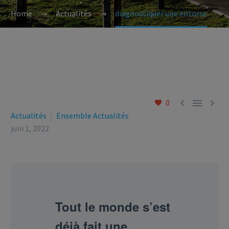
Home
Actualités
diagnostiquer une entorse



0
Actualités
Ensemble Actualités
juin 1, 2022
Tout le monde s’est
déjà fait une