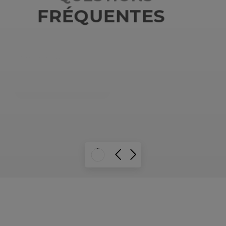
Retrouvez toutes les informations sur mon cabinet
comme les horaires, services, accueil etc ...
EN SAVOIR PLUS