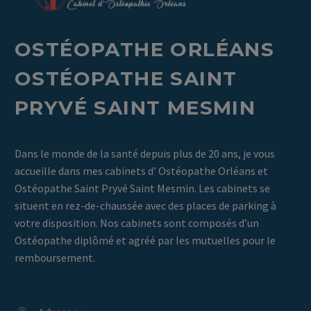
OST
É
OPATHE ORL
É
ANS
OST
É
OPATHE SAINT
PRYV
É
SAINT MESMIN
Dans le monde de la santé depuis plus de 20 ans, je vous
accueille dans mes cabinets d’ Ostéopathe Orléans et
Ostéopathe Saint Pryvé Saint Mesmin. Les cabinets se
situent en rez-de-chaussée avec des places de parking à
votre disposition. Nos cabinets sont composés d’un
Ostéopathe diplômé et agréé par les mutuelles pour le
remboursement.