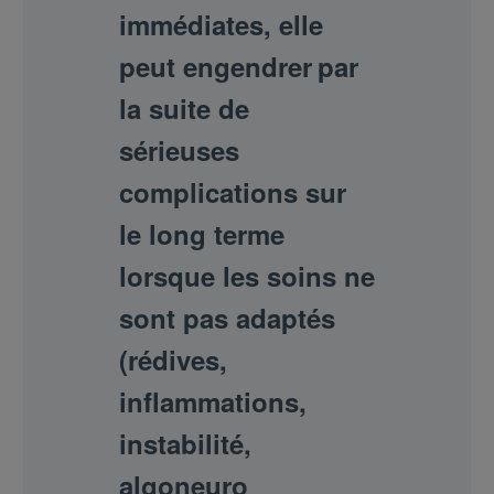
immédiates, elle
peut en
gendrer
par
la suite de
sérieuses
complications
sur
le long terme
lorsque les soins ne
sont pas adaptés
(rédives,
inflammations,
instabilité,
algoneuro