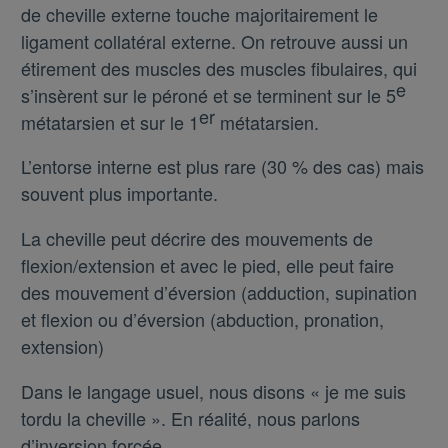
de cheville externe touche majoritairement
le
ligament collatéral externe. On retrouve aussi un
étirement des muscles des muscles fibulaires, qui
e
s’insèrent sur le péroné et se terminent sur le 5
er
métatarsien et sur le 1
métatarsien.
L’entorse interne est plus rare (30 % des cas) mais
souvent plus importante.
La cheville peut décrire des mouvements de
flexion/extension et avec le pied, elle peut faire
des mouvement d’éversion (adduction, supination
et flexion ou d’éversion (abduction, pronation,
extension)
Dans le langage usuel, nous disons « je me suis
tordu la cheville ». En réalité, nous parlons
d’inversion forcée.