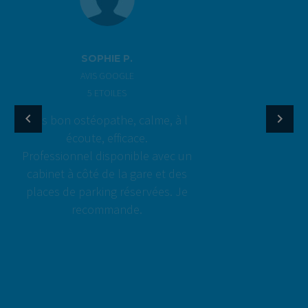
JULIETTE
AVIS GOOGLE
5 ETOILES
Très à l’écoute et disponible, je
recommande!
