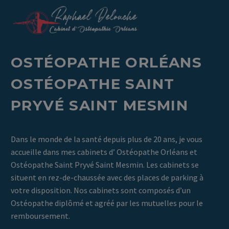
OST
É
OPATHE ORL
É
ANS
OST
É
OPATHE SAINT
PRYV
É
SAINT MESMIN
Dans le monde de la santé depuis plus de 20 ans, je vous
accueille dans mes cabinets d’ Ostéopathe Orléans et
Ostéopathe Saint Pryvé Saint Mesmin. Les cabinets se
situent en rez-de-chaussée avec des places de parking à
votre disposition. Nos cabinets sont composés d’un
Ostéopathe diplômé et agréé par les mutuelles pour le
remboursement.