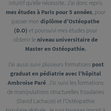
intuitif qu’elle nécessite. J’ai donc repris
mes études à Paris pour 5 années
, pour
passer mon
diplôme d’Ostéopathe
(D.O)
et poursuivi mes études pour
obtenir le
niveau universitaire de
Master en Ostéopathie.
J’ai aussi suivi plusieurs formations
post
graduat en pédiatrie avec l’hôpital
Ambroise Paré
. J’ai suivi les formations
de manipulations structurelles tissulaires
(David Lachaize) et l’Ostéopathie
tissulaire globale. Je suis toujours inscrit à