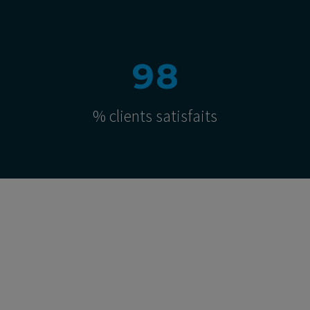
9
8
% clients satisfaits