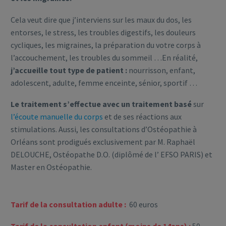
Cela veut dire que j’interviens sur les maux du dos, les
entorses, le stress, les troubles digestifs, les douleurs
cycliques, les migraines, la préparation du votre corps à
l’accouchement, les troubles du sommeil …En réalité,
j’accueille tout type de patient :
nourrisson, enfant,
adolescent, adulte, femme enceinte, sénior, sportif …
Le traitement s’effectue avec un traitement basé
sur
l’écoute manuelle du corps
et de ses réactions aux
stimulations. Aussi, les consultations d’Ostéopathie à
Orléans sont prodigués exclusivement par M. Raphaël
DELOUCHE, Ostéopathe D.O. (diplômé de l’ EFSO PARIS) et
Master en Ostéopathie.
Tarif de la consultation adulte :
60 euros
Tarif de la consultation enfant (moins de 14ans) :
50