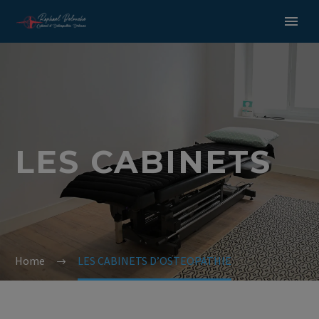
LES CABINETS
Home
LES CABINETS D’OSTEOPATHIE