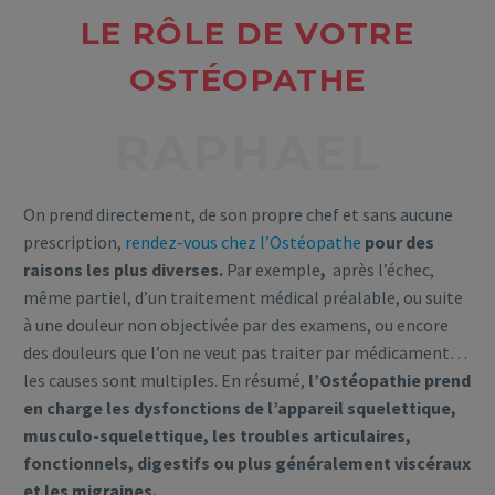
LE RÔLE DE VOTRE
OSTÉOPATHE
RAPHAEL
On prend directement, de son propre chef et sans aucune
prescription,
rendez-vous chez l’Ostéopathe
pour des
raisons les plus diverses.
Par exemple
,
après l’échec,
même partiel, d’un traitement médical préalable, ou suite
à une douleur non objectivée par des examens, ou encore
des douleurs que l’on ne veut pas traiter par médicament…
les causes sont multiples. En résumé,
l’Ostéopathie prend
en charge les dysfonctions de l’appareil squelettique,
musculo-squelettique, les troubles articulaires,
fonctionnels, digestifs ou plus généralement viscéraux
et les migraines.