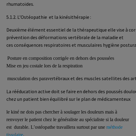
rhumatoïdes.
5.1.2. L’Ostéopathie et la kinésithérapie :
Deuxième élément essentiel de la thérapeutique elle vise à cor
prévention des déformations vertébrale de la maladie et
ces conséquences respiratoires et musculaires hygiène posturale
Posture en composition corrigée en dehors des poussées
Mise en jeu costale lors de la respiration
tébraux et des muscles satellites des a
musculation des paraver
La rééducation active doit se faire en dehors des poussés doul
chez un patient bien équilibré sur le plan de médicamenteux
le kiné ne dois pas chercher à soulager les douleurs mais à
renvoyer le patient chez le généraliste au spécialiste si la douleur
est durable. L’ostéopathe travaillera surtout par une
méthode
tissulaire
.