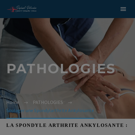
PATHOLOGIES
Home
PATHOLOGIES
Soulager une Spondylarthrite Ankylosante
LA SPONDYLE ARTHRITE ANKYLOSANTE :