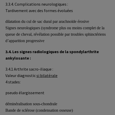
3.3.4. Complications neurologiques :
Tardivement avec des formes évoluées
dilatation du cul de sac dural par arachnoïde érosive
Signes neurologiques (syndrome plus ou moins complet de la
queue de cheval, révélation possible par troubles sphinctériens
d’apparition progressive
3.4. Les signes radiologiques de la spondylarthrite
ankylosante :
3.4.1 Arthrite sacro-iliaque :
Valeur diagnostic
si bilatérale
4 stades:
pseudo élargissement
déminéralisation sous-chondrale
Bande de sclérose (condensation osseuse)