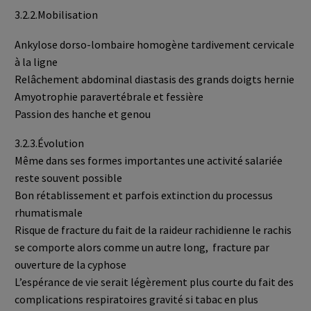
3.2.2.Mobilisation
Ankylose dorso-lombaire homogène tardivement cervicale
à la ligne
Relâchement abdominal diastasis des grands doigts hernie
Amyotrophie paravertébrale et fessière
Passion des hanche et genou
3.2.3.Évolution
Même dans ses formes importantes une activité salariée
reste souvent possible
Bon rétablissement et parfois extinction du processus
rhumatismale
Risque de fracture du fait de la raideur rachidienne le rachis
se comporte alors comme un autre long, fracture par
ouverture de la cyphose
L’espérance de vie serait légèrement plus courte du fait des
complications respiratoires gravité si tabac en plus