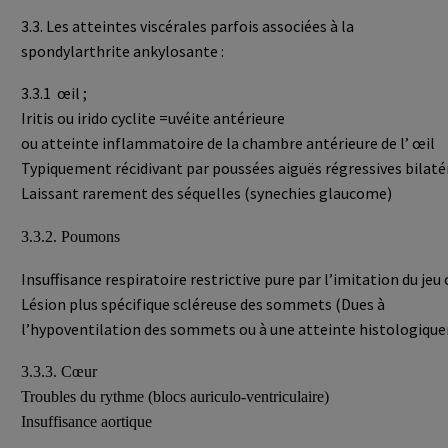
3.3. Les atteintes viscérales parfois associées à la
spondylarthrite ankylosante :
3.3.1 œil ;
Iritis ou irido cyclite =uvéite antérieure
ou atteinte inflammatoire de la chambre antérieure de l’ œil
Typiquement récidivant par poussées aiguës régressives bilaté
Laissant rarement des séquelles (synechies glaucome)
3.3.2. Poumons
Insuffisance respiratoire restrictive pure par l’imitation du jeu 
Lésion plus spécifique scléreuse des sommets (Dues à
l’hypoventilation des sommets ou à une atteinte histologique
3.3.3. Cœur
Troubles du rythme (blocs auriculo-ventriculaire)
Insuffisance aortique