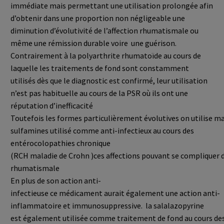
immédiate mais permettant une utilisation prolongée afin
d’obtenir dans une proportion non négligeable une
diminution d’évolutivité de l’affection rhumatismale ou
même une rémission durable voire une guérison.
Contrairement à la polyarthrite rhumatoïde au cours de
laquelle les traitements de fond sont constamment
utilisés dès que le diagnostic est confirmé, leur utilisation
n’est pas habituelle au cours de la PSR où ils ont une
réputation d’inefficacité
Toutefois les formes particulièrement évolutives on utilise mai
sulfamines utilisé comme anti-infectieux au cours des
entérocolopathies chronique
(RCH maladie de Crohn )ces affections pouvant se compliquer de 
rhumatismale
En plus de son action anti-
infectieuse ce médicament aurait également une action anti-
inflammatoire et immunosuppressive. la salalazopyrine
est également utilisée comme traitement de fond au cours des