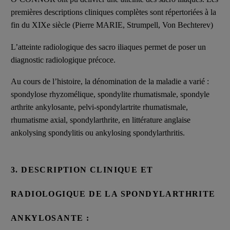
premières descriptions cliniques complètes sont répertoriées à la
fin du XIXe siècle (Pierre MARIE, Strumpell, Von Bechterev)
L’atteinte radiologique des sacro iliaques permet de poser un
diagnostic radiologique précoce.
Au cours de l’histoire, la dénomination de la maladie a varié :
spondylose rhyzomélique, spondylite rhumatismale, spondyle
ar
thrite ankylosante, pelvi-spondylartrite rhumatismale,
rhumatisme axial, spondylarthrite, en littérature anglaise
ankolysing spondylitis ou ankylosing spondylarthritis.
3. DESCRIPTION CLINIQUE ET
RADIOLOGIQUE DE LA SPONDYLARTHRITE
ANKYLOSANTE :