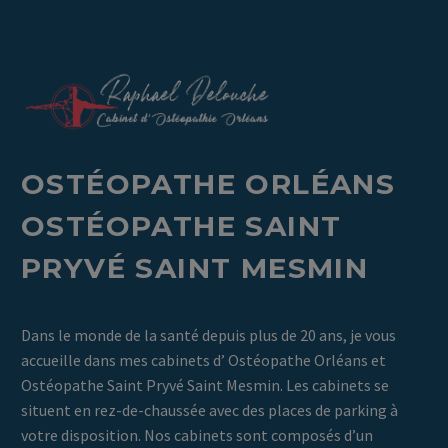
OST
É
OPATHE ORL
É
ANS
OST
É
OPATHE SAINT
PRYV
É
SAINT MESMIN
Dans le monde de la santé depuis plus de 20 ans, je vous
accueille dans mes cabinets d’ Ostéopathe Orléans et
Ostéopathe Saint Pryvé Saint Mesmin. Les cabinets se
situent en rez-de-chaussée avec des places de parking à
votre disposition. Nos cabinets sont composés d’un