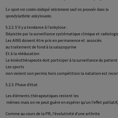
Le sport est contre-indiqué strictement sauf en poussée dans la
spondylarthrite ankylosante.
5.2.2. S’il y a tendance à l’ankylose :
Dépistée par la surveillance systématique clinique et radiologi
Les AINS doivent être pris en permanence et associés
au traitement de fond à la salazopyrine
Et à la rééducation
Le kinésithérapeute doit participer à la surveillance du patien
Les sports
non violent son permis hors compétition la natation est re
5.2.3. Phase d’état
Les éléments thérapeutiques restent les
mêmes mais on ne peut guère en espérer qu’un l’effet palliatif
Comme au cours de la PR, l’évolutivité d’une arthrite