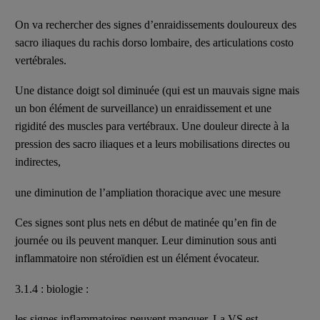
On va rechercher des signes d’enraidissements douloureux des
sacro iliaques du rachis dorso lombaire, des articulations costo
vertébrales.
Une distance doigt sol diminuée (qui est un mauvais signe mais
un bon élément de surveillance) un enraidissement et une
rigidité des muscles para vertébraux. Une douleur directe à la
pression des sacro iliaques et a leurs mobilisations directes ou
indirectes,
une diminution de l’ampliation thoracique avec une mesure
Ces signes sont plus nets en début de matinée qu’en fin de
journée ou ils peuvent manquer. Leur diminution sous anti
inflammatoire non stéroïdien est un élément évocateur.
3.1.4 : biologie :
les signes inflammatoires peuvent manquer. La VS est