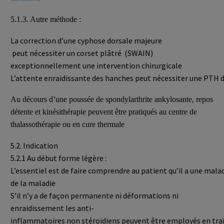
5.1.3. Autre méthode :
La correction d’une cyphose dorsale majeure
peut nécessiter un corset plâtré (SWAIN)
exceptionnellement une intervention chirurgicale
L’attente enraidissante des hanches peut nécessiter une PTH d
Au décours d’une poussée de spondylarthrite ankylosante, repos
détente et kinésithérapie peuvent être pratiqués au centre de
thalassothérapie ou en cure thermale
5.2. Indication
5.2.1 Au début forme légère :
L’essentiel est de faire comprendre au patient qu’il a une maladi
de la maladie
S’il n’y a de façon permanente ni déformations ni
enraidissement les anti-
inflammatoires non stéroïdiens peuvent être employés en tr