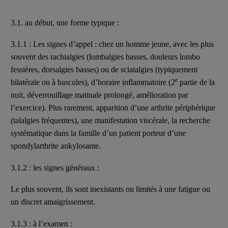
3.1. au début, une forme typique :
3.1.1 : Les signes d’appel : chez un homme jeune, avec les plus
souvent des rachialgies (lombalgies basses, douleurs lombo
fessières, dorsalgies basses) ou de sciatalgies (typiquement
e
bilatérale ou à bascules), d’horaire inflammatoire (2
partie de la
nuit, déverrouillage matinale prolongé, amélioration par
l’exercice). Plus rarement, apparition d’une arthrite périphérique
(talalgies fréquentes), une manifestation viscérale, la recherche
systématique dans la famille d’un patient porteur d’une
spondylarthrite ankylosante.
3.1.2 : les signes généraux :
Le plus souvent, ils sont inexistants ou limités à une fatigue ou
un discret amaigrissement.
3.1.3 : à l’examen :