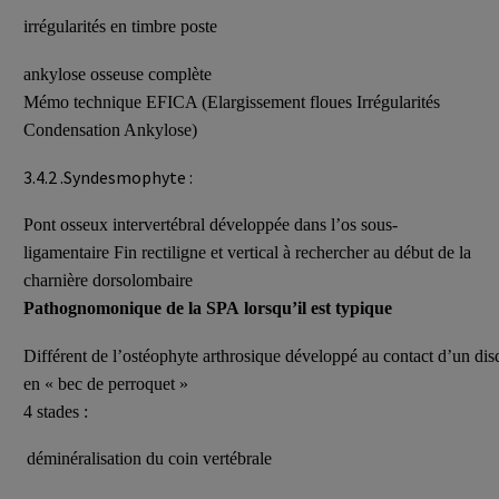
irrégularités en timbre poste
ankylose osseuse complète
Mémo technique EFICA (Elargissement floues Irrégularités
Condensation Ankylose)
3.4.2 .Syndesmophyte :
Pont osseux intervertébral développée dans l’os sous-
ligamentaire Fin rectiligne et vertical à rechercher au début de la
charnière dorsolombaire
Pathognomonique de la SPA lorsqu’il est typique
Différent de l’ostéophyte arthrosique développé au contact d’un disqu
en « bec de perroquet »
4 stades :
déminéralisation du coin vertébrale