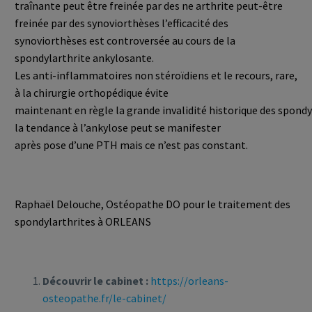
traînante peut être freinée par des ne arthrite peut-être
freinée par des synoviorthèses l’efficacité des
synoviorthèses est controversée au cours de la
spondylarthrite ankylosante.
Les anti-inflammatoires non stéroïdiens et le recours, rare,
à la chirurgie orthopédique évite
maintenant en règle la grande invalidité historique des spond
la tendance à l’ankylose peut se manifester
après pose d’une PTH mais ce n’est pas constant.
Raphaël Delouche, Ostéopathe DO pour le traitement des
spondylarthrites à ORLEANS
Découvrir le cabinet :
https://orleans-
osteopathe.fr/le-cabinet/