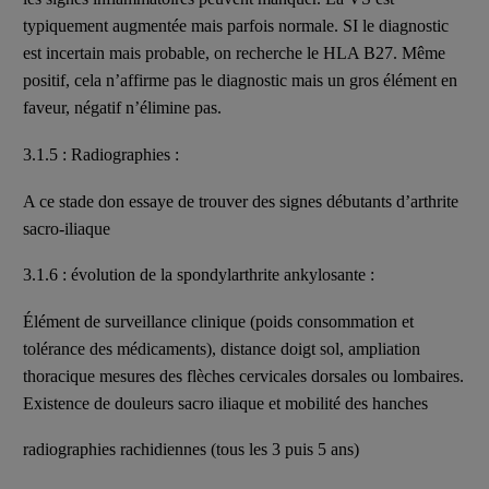
typiquement augmentée mais parfois normale. SI le diagnostic
est incertain mais probable, on recherche le HLA B27. Même
positif, cela n’affirme pas le diagnostic mais un gros élément en
faveur, négatif n’élimine pas.
3.1.5 : Radiographies :
A ce stade don essaye de trouver des signes débutants d’arthrite
sacro-iliaque
3.1.6 : évolution de la spondylarthrite ankylosante :
Élément de surveillance clinique (poids consommation et
tolérance des médicaments), distance doigt sol, ampliation
thoracique mesures des flèches cervicales dorsales ou lombaires.
Existence de douleurs sacro iliaque et mobilité des hanches
radiographies rachidiennes (tous les 3 puis 5 ans)