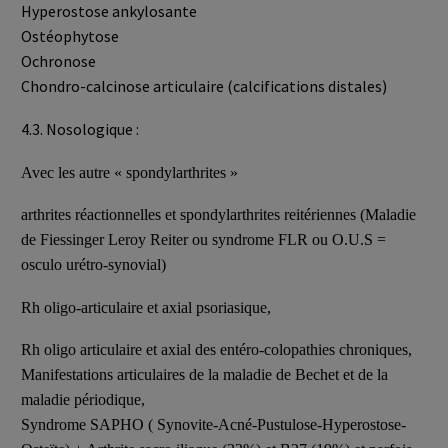
Hyperostose ankylosante
Ostéophytose
Ochronose
Chondro-calcinose articulaire (calcifications distales)
4.3. Nosologique :
Avec les autre « spondylarthrites »
arthrites réactionnelles et spondylarthrites reitériennes (Maladie
de Fiessinger Leroy Reiter ou syndrome FLR ou O.U.S =
osculo urétro-synovial)
Rh oligo-articulaire et axial psoriasique,
Rh oligo articulaire et axial des entéro-colopathies chroniques,
Manifestations articulaires de la maladie de Bechet et de la
maladie périodique,
Syndrome SAPHO ( Synovite-Acné-Pustulose-Hyperostose-