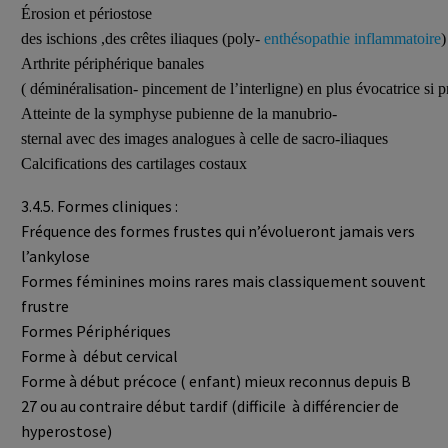
Érosion et périostose
des ischions ,des crêtes iliaques (poly-
enthésopathie inflammatoire
)
Arthrite périphérique banales
( déminéralisation- pincement de l’interligne) en plus évocatrice si
Atteinte de la symphyse pubienne de la manubrio-
sternal avec des images analogues à celle de sacro-iliaques
Calcifications des cartilages costaux
3.4.5. Formes cliniques :
Fréquence des formes frustes qui n’évolueront jamais vers
l’ankylose
Formes féminines moins rares mais classiquement souvent
frustre
Formes Périphériques
Forme à début cervical
Forme à début précoce ( enfant) mieux reconnus depuis B
27 ou au contraire début tardif (difficile à différencier de
hyperostose)