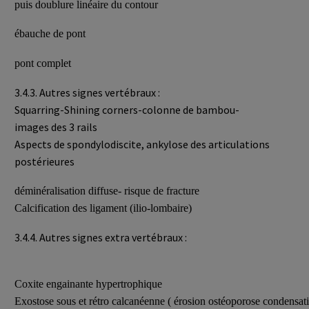
puis doublure linéaire du contour
ébauche de pont
pont complet
3.4.3. Autres signes vertébraux :
Squarring-Shining corners-colonne de bambou-
images des 3 rails
Aspects de spondylodiscite, ankylose des articulations
postérieures
déminéralisation diffuse- risque de fracture
Calcification des ligament (ilio-lombaire)
3.4.4. Autres signes extra vertébraux :
Coxite engainante hypertrophique
Exostose sous et rétro calcanéenne ( érosion ostéoporose condensat