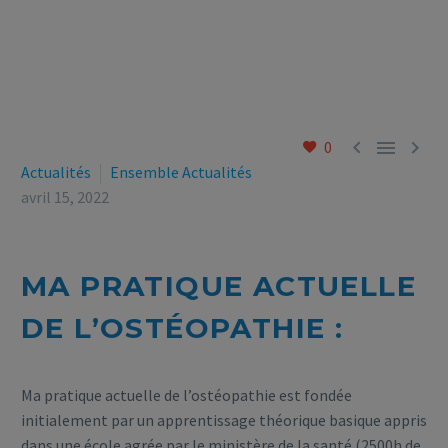



0
Actualités
Ensemble Actualités
avril 15, 2022
MA PRATIQUE ACTUELLE
DE L’OSTÉOPATHIE :
Ma pratique actuelle de l’ostéopathie est fondée
initialement par un apprentissage théorique basique appris
dans une école agrée par le ministère de la santé (2500h de