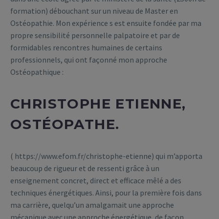
formation) débouchant sur un niveau de Master en
Ostéopathie. Mon expérience s est ensuite fondée par ma
propre sensibilité personnelle palpatoire et par de
formidables rencontres humaines de certains
professionnels, qui ont façonné mon approche
Ostéopathique :
CHRISTOPHE ETIENNE,
OSTÉOPATHE.
( https://www.efom.fr/christophe-etienne) qui m’apporta
beaucoup de rigueur et de ressenti grâce à un
enseignement concret, direct et efficace mêlé a des
techniques énergétiques. Ainsi, pour la première fois dans
ma carrière, quelqu’un amalgamait une approche
mécanique avec une approche énergétique, de façon