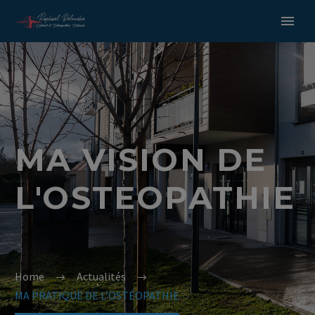
MA VISION DE
L'OSTEOPATHIE
Home
Actualités
MA PRATIQUE DE L’OSTÉOPATHIE