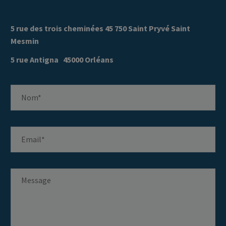
5 rue des trois cheminées 45 750 Saint Pryvé Saint
Mesmin
5 rue Antigna 45000 Orléans